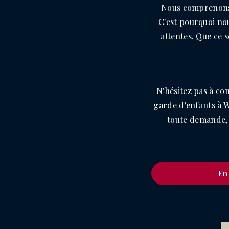
Nous comprenons 
C'est pourquoi no
attentes. Que ce 
N'hésitez pas à co
garde d'enfants à 
toute demande, 
En