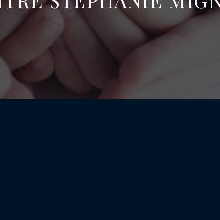
ÎTRE STÉPHANIE MIG
RDE D'ENFANTS PRÈS
WAMBRECHIES