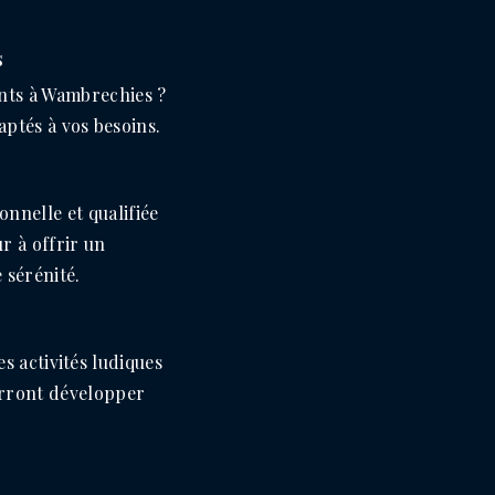
s
ants à Wambrechies ?
ptés à vos besoins.
nnelle et qualifiée
r à offrir un
 sérénité.
s activités ludiques
ourront développer