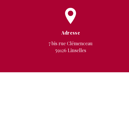
Adresse
7 bis rue Clémenceau
59126 Linselles