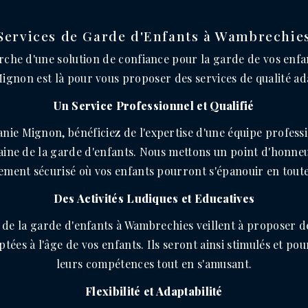
Services de Garde d'Enfants à Wambrechie
erche d'une solution de confiance pour la garde de vos enf
ignon est là pour vous proposer des services de qualité ada
Un Service Professionnel et Qualifié
nie Mignon, bénéficiez de l'expertise d'une équipe professio
ine de la garde d'enfants. Nous mettons un point d'honneu
ment sécurisé où vos enfants pourront s'épanouir en toute
Des Activités Ludiques et Educatives
de la garde d'enfants à Wambrechies veillent à proposer de
ptées à l'âge de vos enfants. Ils seront ainsi stimulés et p
leurs compétences tout en s'amusant.
Flexibilité et Adaptabilité