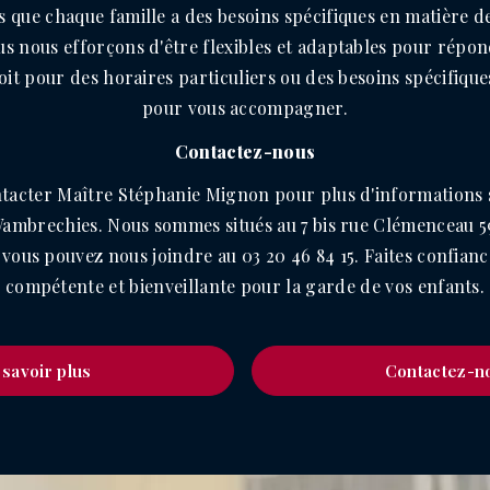
que chaque famille a des besoins spécifiques en matière de
us nous efforçons d'être flexibles et adaptables pour répon
soit pour des horaires particuliers ou des besoins spécifiqu
pour vous accompagner.
Contactez-nous
ntacter Maître Stéphanie Mignon pour plus d'informations 
Wambrechies. Nous sommes situés au 7 bis rue Clémenceau 59
vous pouvez nous joindre au 03 20 46 84 15. Faites confianc
compétente et bienveillante pour la garde de vos enfants.
 savoir plus
Contactez-n