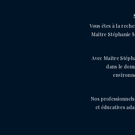
Vous êtes à la rech
Maître Stéphanie M
Avec Maître Stépha
dans le doma
environne
Nos professionnels 
et éducatives ada