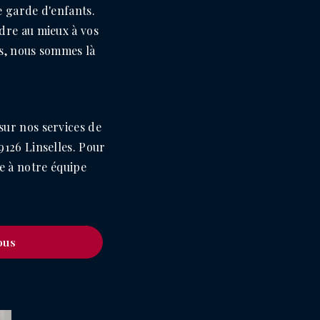
 garde d'enfants.
dre au mieux à vos
es, nous sommes là
sur nos services de
126 Linselles. Pour
e à notre équipe
ous