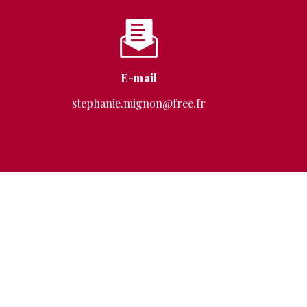
E-mail
stephanie.mignon@free.fr