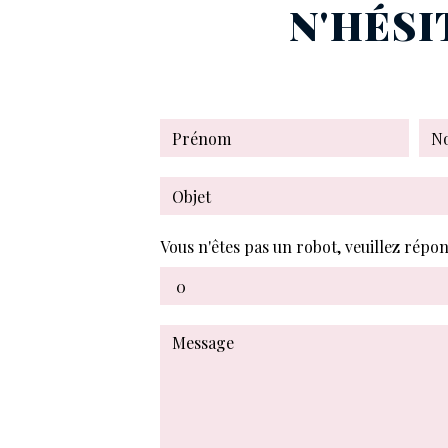
N'HÉSI
Vous n'êtes pas un robot, veuillez répon