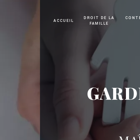
Panneau de gestion des cookies
DROIT DE LA
CONT
ACCUEIL
FAMILLE
GARD