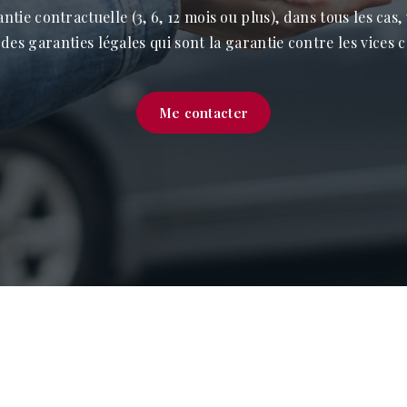
ie contractuelle (3, 6, 12 mois ou plus), dans tous les cas,
t des garanties légales qui sont la garantie contre les vices 
Me contacter