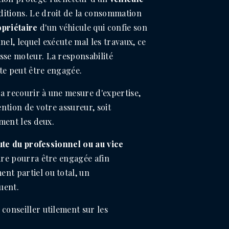
itions. Le droit de la consommation
opriétaire
d'un véhicule qui confie son
nel, lequel exécute mal les travaux, ce
sse moteur. La responsabilité
te peut être engagée.
dra recourir à une mesure d'expertise,
ention de votre assureur, soit
ement les deux.
ute du professionnel ou au vice
aire pourra être engagée afin
nt partiel ou total, un
uent.
conseiller utilement sur les