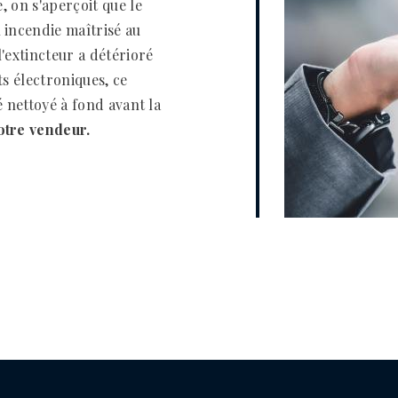
e, on s'aperçoit que le
 incendie maîtrisé au
'extincteur a détérioré
ts électroniques, ce
té nettoyé à fond avant la
otre vendeur.