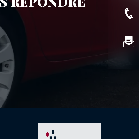
US RÉPONDRE