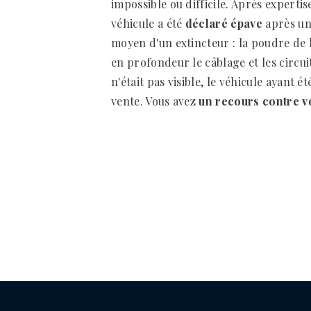
impossible ou difficile. Après expertis
véhicule a été
déclaré épave
après un
moyen d'un extincteur : la poudre de l
en profondeur le câblage et les circui
n'était pas visible, le véhicule ayant é
vente. Vous avez
un recours contre v