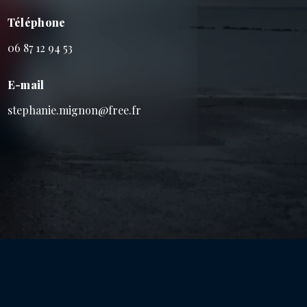
Téléphone
06 87 12 94 53
E-mail
stephanie.mignon@free.fr