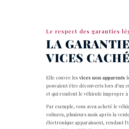
Le respect des garanties lé
LA GARANTIE
VICES CACH
Elle couvre les
vices non apparents
l
pouvaient être découverts lors d'un e
et qui rendent le véhicule impropre à
Par exemple, vous avez acheté le véh
voitures, plusieurs mois après la ven
électronique apparaissent, rendant l'