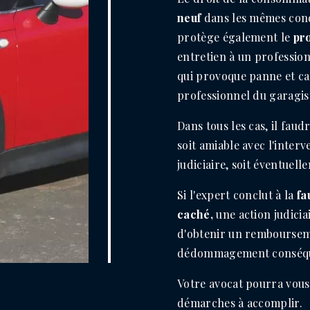
neuf
dans les mêmes cond
protège également le
pr
entretien à un profession
qui provoque panne et ca
professionnel du garagis
Dans tous les cas, il fau
soit amiable avec l'interv
judiciaire, soit éventuell
Si l'expert conclut à la
fa
caché,
une action judici
d'obtenir un rembourseme
dédommagement conséq
Votre avocat pourra vous 
démarches à accomplir.