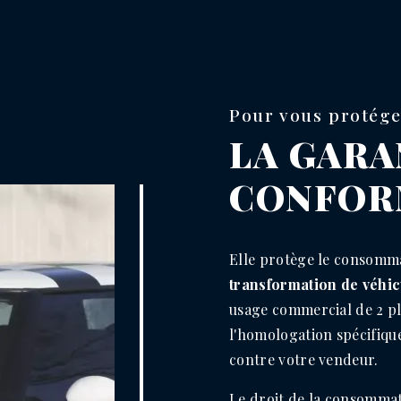
Pour vous protége
LA GARA
CONFOR
Elle protège le consomma
transformation de véhi
usage commercial de 2 pl
l'homologation spécifiqu
contre votre vendeur.
Le droit de la consommat