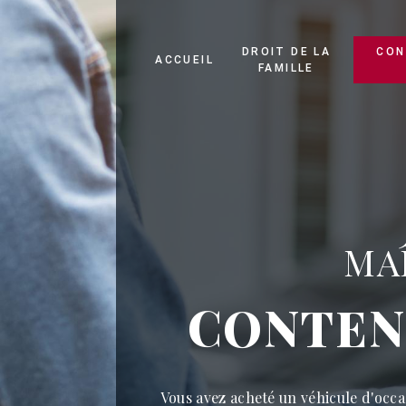
Panneau de gestion des cookies
DROIT DE LA
CON
ACCUEIL
FAMILLE
MA
CONTEN
Vous avez acheté un véhicule d'occa