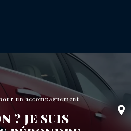
t pour un accompagnement
 ? JE SUIS