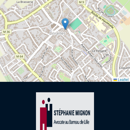
Leaflet