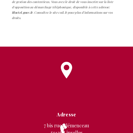
de gestion des contentieux. Vous avez le droit de vous inscrire sur la liste
d'opposition au démarchage téléphonique, disponible à cette adresse:
Bloctel.gouv.fr
. Consultez le site cnil.fr pour plus d’informations sur vos
droits.
Adresse
7 bis rue Clémenceau
59126 Linselles