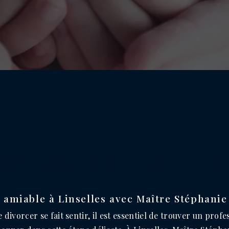
RCE AMIABLE À LINS
 amiable à Linselles avec Maître Stéphani
 divorcer se fait sentir, il est essentiel de trouver un profe