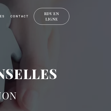
RDV EN
ES
CONTACT
LIGNE
NSELLES
NON