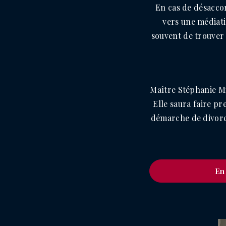
En cas de désacco
vers une médiati
souvent de trouver 
Maître Stéphanie Mi
Elle saura faire p
démarche de divorce
En