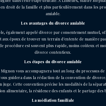
gner dans cette étape délicate. À Linselles, Maître Stéph
 en droit de la famille et plus particulièrement dans les p
amiable.
Les avantages du divorce amiable
ble, également appelé divorce par consentement mutuel, o
t aux époux de trouver un terrain d'entente de manière pac
e de procédure est souvent plus rapide, moins coûteux et mo
divorce contentieux.
Les étapes du divorce amiable
 Mignon vous accompagnera tout au long du processus de 
 vous guidera dans la rédaction de la convention de divorce
 juge. Cette convention précise les modalités de la sépara
on alimentaire, la résidence des enfants et le partage des 
La médiation familiale