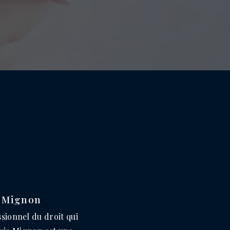
ELLES
e Mignon
ssionnel du droit qui