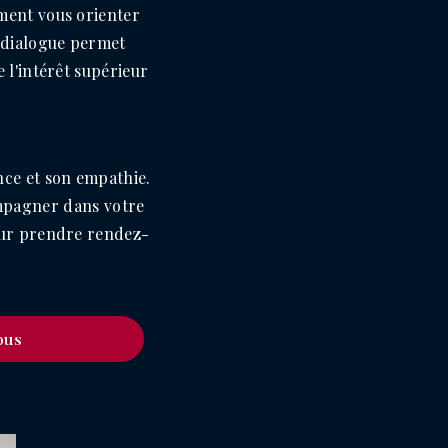
ment vous orienter
e dialogue permet
 l'intérêt supérieur
nce et son empathie.
ompagner dans votre
pour prendre rendez-
ous