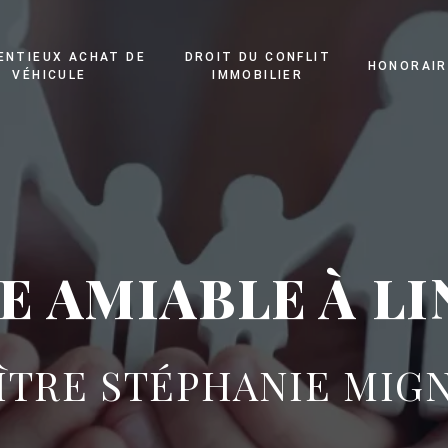
ENTIEUX ACHAT DE
DROIT DU CONFLIT
HONORAIR
VÉHICULE
IMMOBILIER
E AMIABLE À LI
ÎTRE STÉPHANIE MIG