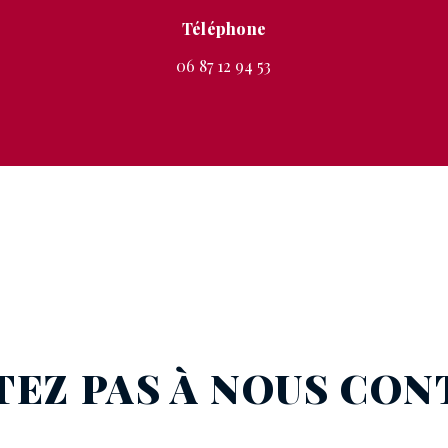
Téléphone
06 87 12 94 53
TEZ PAS À NOUS CO