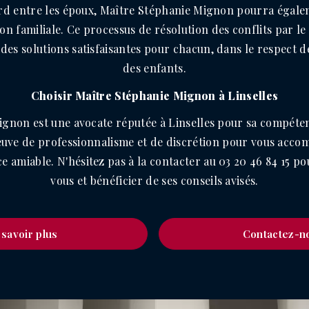
rd entre les époux, Maître Stéphanie Mignon pourra égale
on familiale. Ce processus de résolution des conflits par l
des solutions satisfaisantes pour chacun, dans le respect de
des enfants.
Choisir Maître Stéphanie Mignon à Linselles
gnon est une avocate réputée à Linselles pour sa compéte
reuve de professionnalisme et de discrétion pour vous acc
 amiable. N'hésitez pas à la contacter au 03 20 46 84 15 
vous et bénéficier de ses conseils avisés.
 savoir plus
Contactez-n