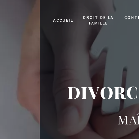
Panneau de gestion des cookies
DROIT DE LA
CONT
ACCUEIL
FAMILLE
DIVORC
MA