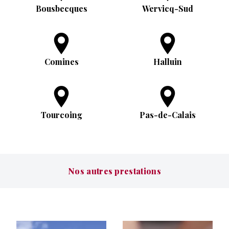
Bousbecques
Wervicq-Sud
Comines
Halluin
Tourcoing
Pas-de-Calais
Nos autres prestations