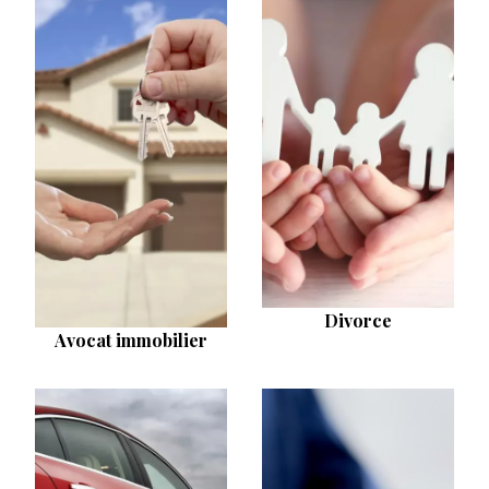
Divorce
Avocat immobilier