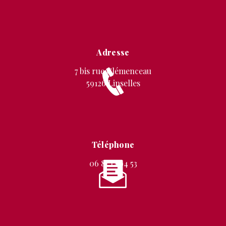
Adresse
7 bis rue Clémenceau
59126 Linselles
Téléphone
06 87 12 94 53