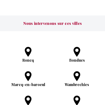
Nous intervenons sur ces villes
Roncq
Bondues
Marcq-en-baroeul
Wambrechies