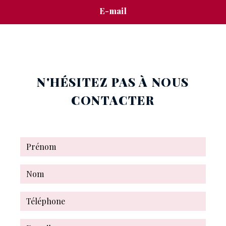
E-mail
stephanie.mignon@free.fr
N'HÉSITEZ PAS À NOUS
CONTACTER