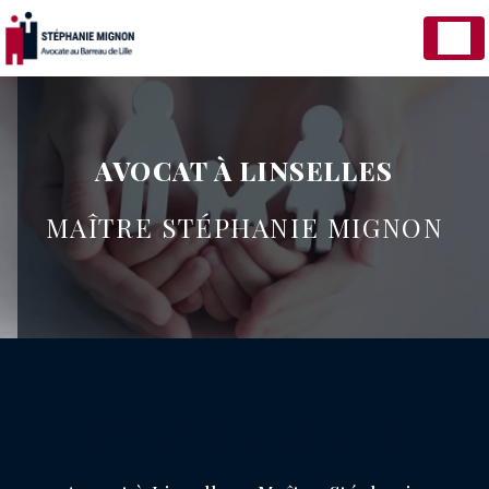
Panneau de gestion des cookies
AVOCAT À LINSELLES
MAÎTRE STÉPHANIE MIGNON
AVOCAT À LINSELLES