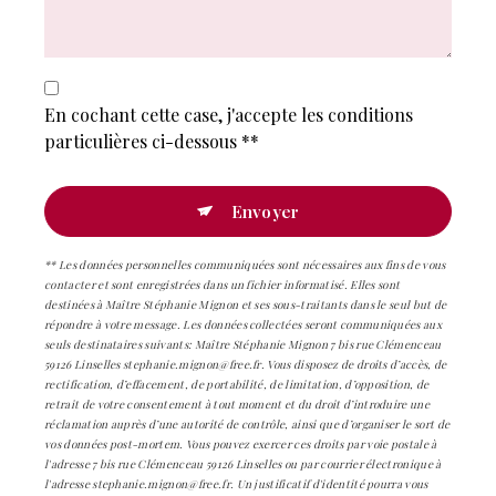
En cochant cette case, j'accepte les conditions
particulières ci-dessous **
Envoyer
** Les données personnelles communiquées sont nécessaires aux fins de vous
contacter et sont enregistrées dans un fichier informatisé. Elles sont
destinées à Maître Stéphanie Mignon et ses sous-traitants dans le seul but de
répondre à votre message. Les données collectées seront communiquées aux
seuls destinataires suivants: Maître Stéphanie Mignon 7 bis rue Clémenceau
59126 Linselles stephanie.mignon@free.fr. Vous disposez de droits d’accès, de
rectification, d’effacement, de portabilité, de limitation, d’opposition, de
retrait de votre consentement à tout moment et du droit d’introduire une
réclamation auprès d’une autorité de contrôle, ainsi que d’organiser le sort de
vos données post-mortem. Vous pouvez exercer ces droits par voie postale à
l'adresse 7 bis rue Clémenceau 59126 Linselles ou par courrier électronique à
l'adresse stephanie.mignon@free.fr. Un justificatif d'identité pourra vous