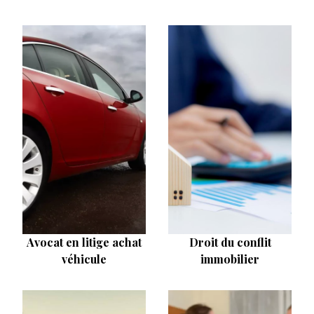
Avocat en litige achat
Droit du conflit
véhicule
immobilier