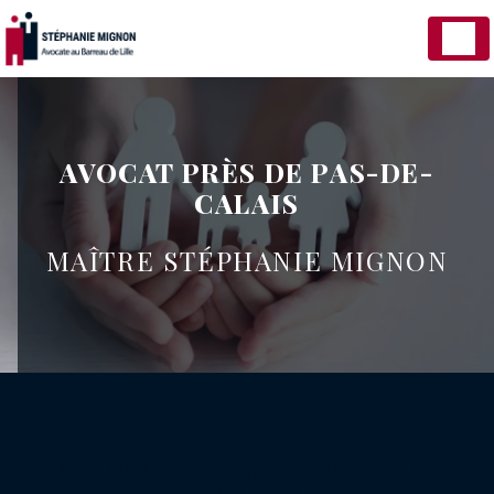
Panneau de gestion des cookies
AVOCAT PRÈS DE PAS-DE-
CALAIS
MAÎTRE STÉPHANIE MIGNON
AVOCAT PRÈS DE PAS-DE-