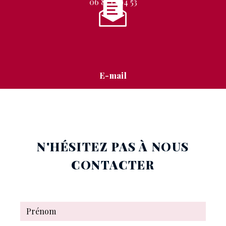
06 87 12 94 53
E-mail
stephanie.mignon@free.fr
N'HÉSITEZ PAS À NOUS
CONTACTER