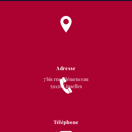
Adresse
7 bis rue Clémenceau
59126 Linselles
Téléphone