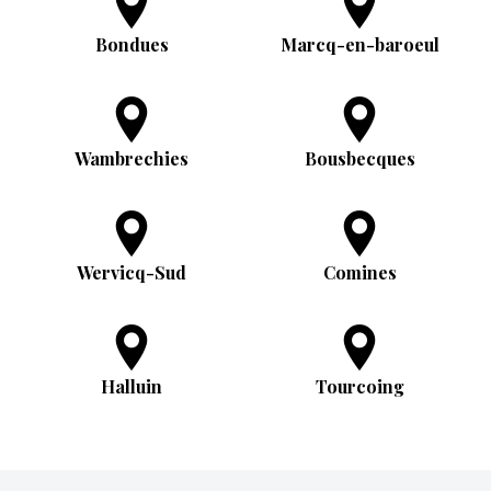
Bondues
Marcq-en-baroeul
Wambrechies
Bousbecques
Wervicq-Sud
Comines
Halluin
Tourcoing