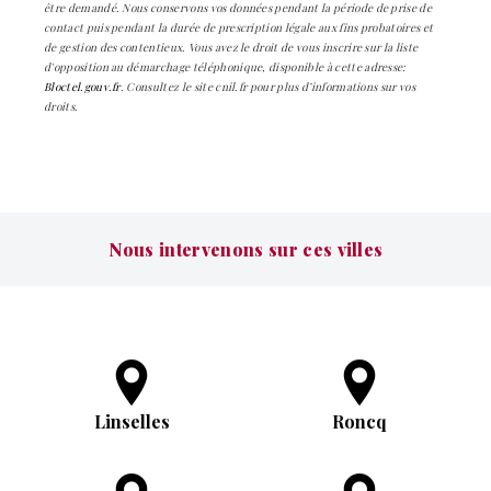
être demandé. Nous conservons vos données pendant la période de prise de
contact puis pendant la durée de prescription légale aux fins probatoires et
de gestion des contentieux. Vous avez le droit de vous inscrire sur la liste
d'opposition au démarchage téléphonique, disponible à cette adresse:
Bloctel.gouv.fr
. Consultez le site cnil.fr pour plus d’informations sur vos
droits.
Nous intervenons sur ces villes
Linselles
Roncq