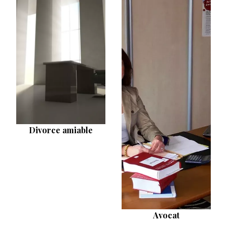
Divorce amiable
Avocat