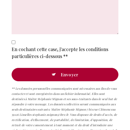
En cochant cette case, j'accepte les conditions
particulières ci-dessous **
Envoyer
** Les données personnelles communiquées sont nécessaires aux fins de vous
contacter et sont enregistrées dans un fichier informatisé. Elles sont
destinées à Maître Stéphanie Mignon et ses sous-traitants dans le seul but de
répondre à votre message. Les données collectées seront communiquées aux
seuls destinataires suivants: Maître Stéphanie Mignon 7 bis rue Clémenceau
59126 Linselles stephanie.mignon@free.fr. Vous disposez de droits d’accès, de
rectification, d’effacement, de portabilité, de limitation, d’opposition, de
retrait de votre consentement à tout moment et du droit d’introduire une