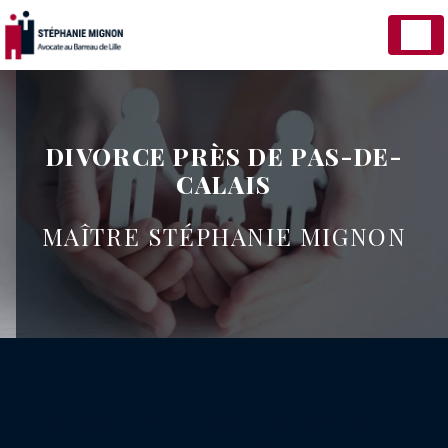
Panneau de gestion des cookies
DIVORCE PRÈS DE PAS-DE-
CALAIS
MAÎTRE STÉPHANIE MIGNON
DIVORCE PRÈS DE PAS-DE-