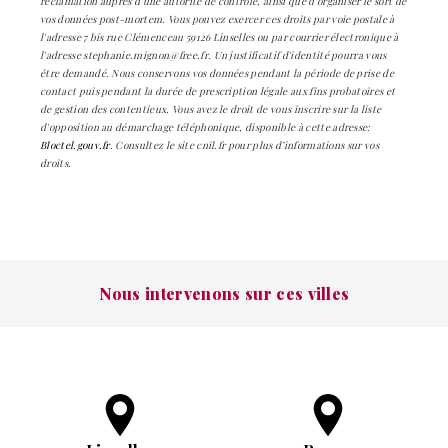
réclamation auprès d’une autorité de contrôle, ainsi que d’organiser le sort de
vos données post-mortem. Vous pouvez exercer ces droits par voie postale à
l'adresse 7 bis rue Clémenceau 59126 Linselles ou par courrier électronique à
l'adresse stephanie.mignon@free.fr. Un justificatif d'identité pourra vous
être demandé. Nous conservons vos données pendant la période de prise de
contact puis pendant la durée de prescription légale aux fins probatoires et
de gestion des contentieux. Vous avez le droit de vous inscrire sur la liste
d'opposition au démarchage téléphonique, disponible à cette adresse:
Bloctel.gouv.fr
. Consultez le site cnil.fr pour plus d’informations sur vos
droits.
Nous intervenons sur ces villes