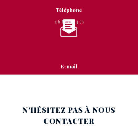
Téléphone
06 87 12 94 53
E-mail
stephanie.mignon@free.fr
N'HÉSITEZ PAS À NOUS
CONTACTER