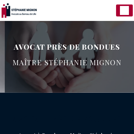
Panneau de gestion des cookies
AVOCAT PRÈS DE BONDUES
MAÎTRE STÉPHANIE MIGNON
AVOCAT PRÈS DE BONDUES