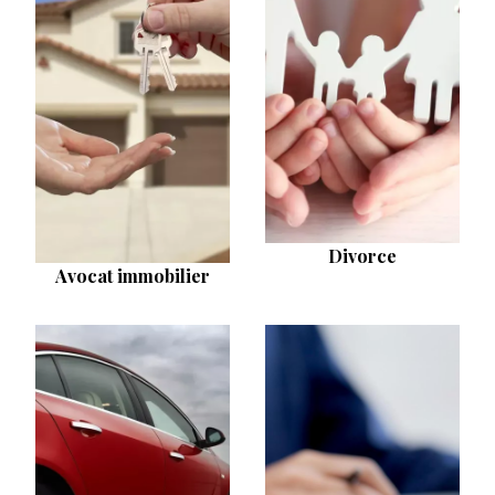
Divorce
Avocat immobilier