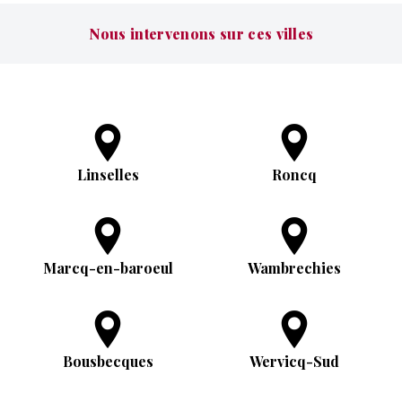
Nous intervenons sur ces villes
Linselles
Roncq
Marcq-en-baroeul
Wambrechies
Bousbecques
Wervicq-Sud