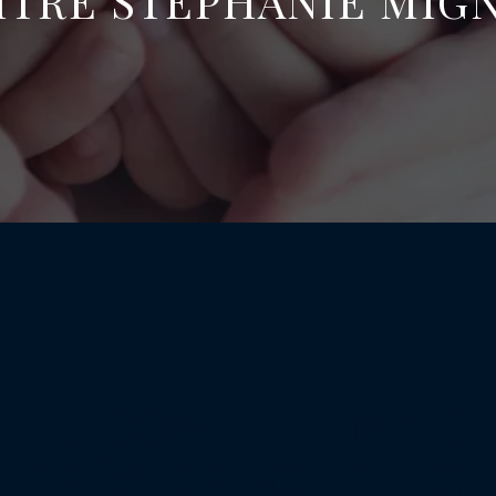
ÎTRE STÉPHANIE MIG
 DU CONFLIT IMMO
PRÈS DE BONDUES