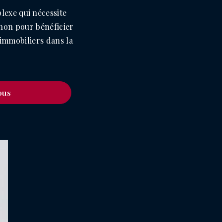
lexe qui nécessite
gnon pour bénéficier
 immobiliers dans la
ous