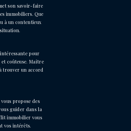
met son savoir-faire
iges immobiliers. Que
ou à un contentieux
situation.
 intéressante pour
e et coûteuse. Maître
à trouver un accord
n vous propose des
vous guider dans la
lit immobilier vous
 vos intérêts.