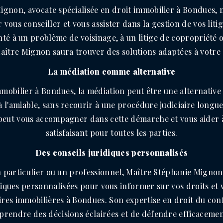
gnon, avocate spécialisée en droit immobilier à Bondues, 
 vous conseiller et vous assister dans la gestion de vos lit
té à un problème de voisinage, à un litige de copropriété 
Maître Mignon saura trouver des solutions adaptées à votre 
La médiation comme alternative
immobilier à Bondues, la médiation peut être une alternative
à l'amiable, sans recourir à une procédure judiciaire longu
eut vous accompagner dans cette démarche et vous aider 
satisfaisant pour toutes les parties.
Des conseils juridiques personnalisés
 particulier ou un professionnel, Maître Stéphanie Migno
diques personnalisées pour vous informer sur vos droits et 
aires immobilières à Bondues. Son expertise en droit du conf
prendre des décisions éclairées et de défendre efficacement