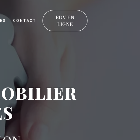
RDV EN
ES
CONTACT
LIGNE
MOBILIER
ES