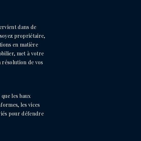
tervient dans de
soyez propriétaire,
ations en matière
bilier, met à votre
 résolution de vos
 que les baux
formes, les vices
priés pour défendre