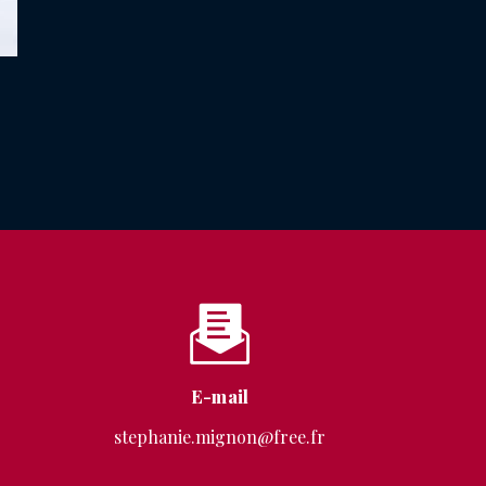
E-mail
stephanie.mignon@free.fr