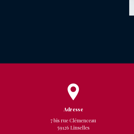
Adresse
7 bis rue Clémenceau
59126 Linselles