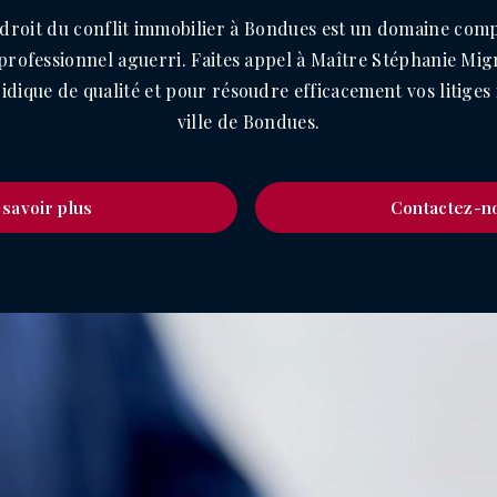
 droit du conflit immobilier à Bondues est un domaine comp
 professionnel aguerri. Faites appel à Maître Stéphanie Mi
ridique de qualité et pour résoudre efficacement vos litiges
ville de Bondues.
 savoir plus
Contactez-n