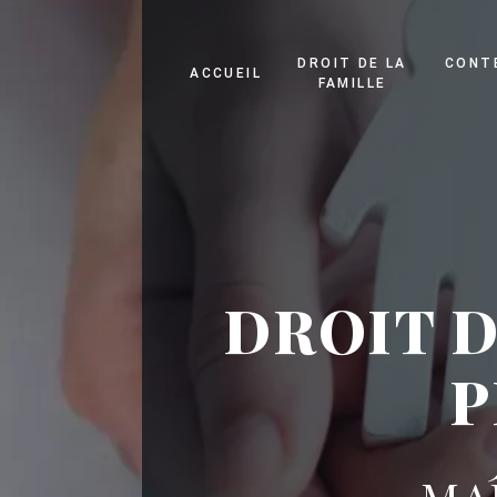
Panneau de gestion des cookies
DROIT DE LA
CONT
ACCUEIL
FAMILLE
DROIT D
P