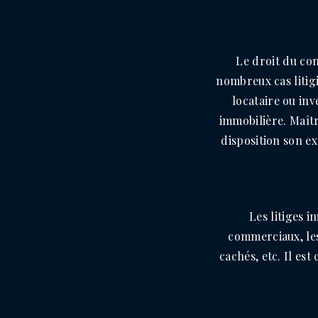
Le droit du con
nombreux cas litig
locataire ou inv
immobilière. Maîtr
disposition son e
Les litiges 
commerciaux, les
cachés, etc. Il es