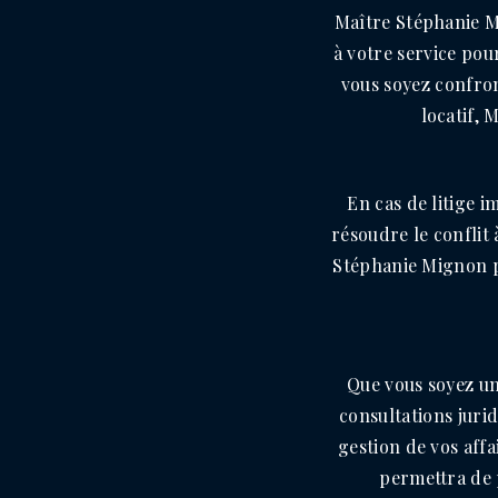
Maître Stéphanie Mi
à votre service pour
vous soyez confron
locatif, 
En cas de litige 
résoudre le conflit 
Stéphanie Mignon p
Que vous soyez un
consultations juri
gestion de vos aff
permettra de 