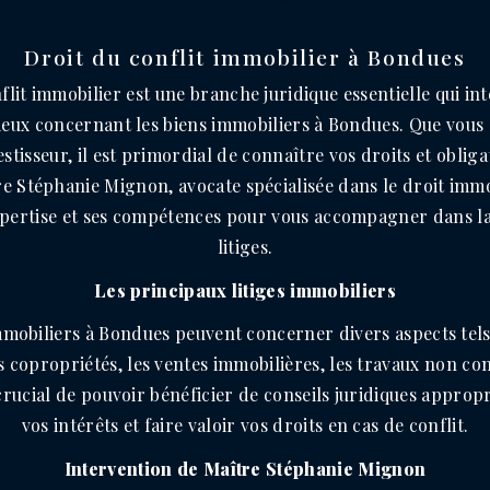
Droit du conflit immobilier à Bondues
flit immobilier est une branche juridique essentielle qui in
ieux concernant les biens immobiliers à Bondues. Que vous 
estisseur, il est primordial de connaître vos droits et oblig
e Stéphanie Mignon, avocate spécialisée dans le droit immo
xpertise et ses compétences pour vous accompagner dans la
litiges.
Les principaux litiges immobiliers
immobiliers à Bondues peuvent concerner divers aspects tels
 copropriétés, les ventes immobilières, les travaux non con
t crucial de pouvoir bénéficier de conseils juridiques appro
vos intérêts et faire valoir vos droits en cas de conflit.
Intervention de Maître Stéphanie Mignon