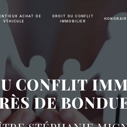
ENTIEUX ACHAT DE
DROIT DU CONFLIT
HONORAIR
VÉHICULE
IMMOBILIER
U CONFLIT IM
RÈS DE BONDU