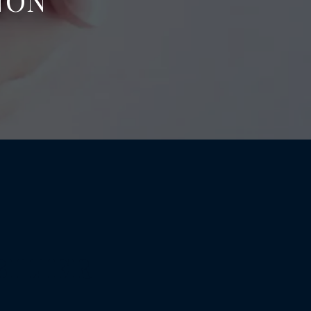
NON
BILIER