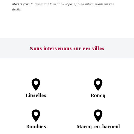
Bloctel.gouv.fr
. Consultez le site cnil.fr pour plus d’informations sur vos
droits.
Nous intervenons sur ces villes
Linselles
Roncq
Bondues
Marcq-en-baroeul