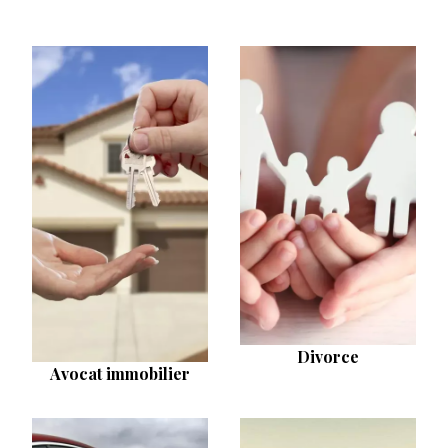
Divorce
Avocat immobilier