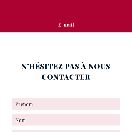
E-mail
stephanie.mignon@free.fr
N'HÉSITEZ PAS À NOUS
CONTACTER