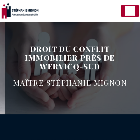
Panneau de gestion des cookies
DROIT DU CONFLIT
IMMOBILIER PRÈS DE
WERVICQ-SUD
MAÎTRE STÉPHANIE MIGNON