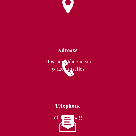
Adresse
7 bis rue Clémenceau
59126 Linselles
Téléphone
06 87 12 94 53