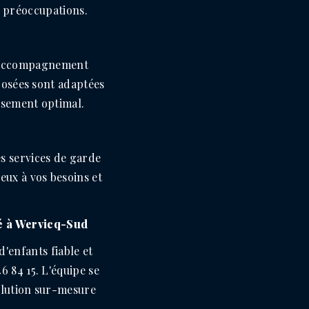
s préoccupations.
n accompagnement
oposées sont adaptées
ssement optimal.
s services de garde
eux à vos besoins et
té à Wervicq-Sud
'enfants fiable et
 84 15. L'équipe se
solution sur-mesure