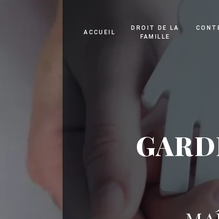
Panneau de gestion des cookies
DROIT DE LA
CONT
ACCUEIL
FAMILLE
GARD