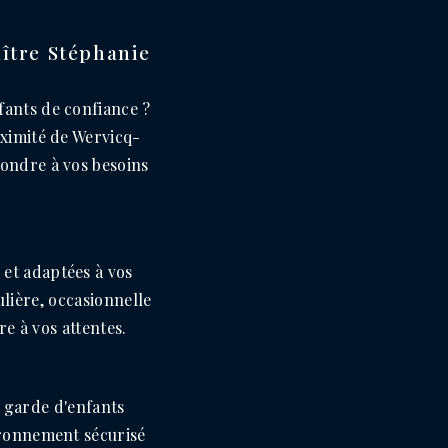
aître Stéphanie
fants de confiance ?
oximité de Wervicq-
pondre à vos besoins
 et adaptées à vos
ulière, occasionnelle
e à vos attentes.
 garde d'enfants
ironnement sécurisé