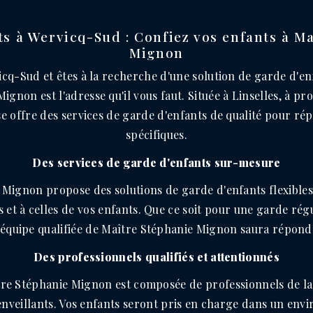
s à Wervicq-Sud : Confiez vos enfants à M
Mignon
icq-Sud et êtes à la recherche d'une solution de garde d'en
ignon est l'adresse qu'il vous faut. Située à Linselles, à pr
se offre des services de garde d'enfants de qualité pour ré
spécifiques.
Des services de garde d'enfants sur-mesure
Mignon propose des solutions de garde d'enfants flexibles
 et à celles de vos enfants. Que ce soit pour une garde rég
'équipe qualifiée de Maître Stéphanie Mignon saura répondr
Des professionnels qualifiés et attentionnés
tre Stéphanie Mignon est composée de professionnels de la
enveillants. Vos enfants seront pris en charge dans un env