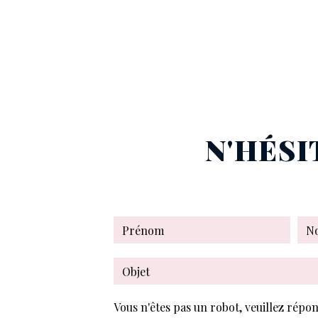
N'HÉSI
Vous n'êtes pas un robot, veuillez répon