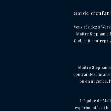
Garde d'enfant
Vous résidez à Werv
Maître Stéphanie M
Sud, cette entrepri
Maître Stéphanie 
contraintes horaires
ou en urgence, l
L'équipe de Maî
expérimentés et bi