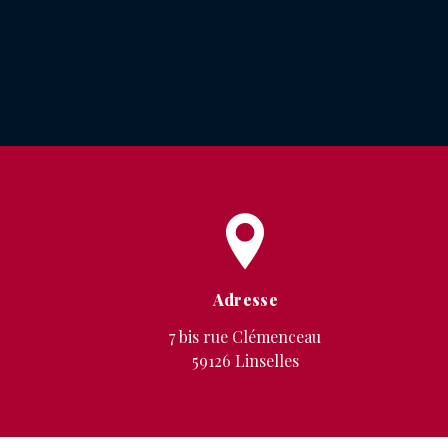
Adresse
7 bis rue Clémenceau
59126 Linselles