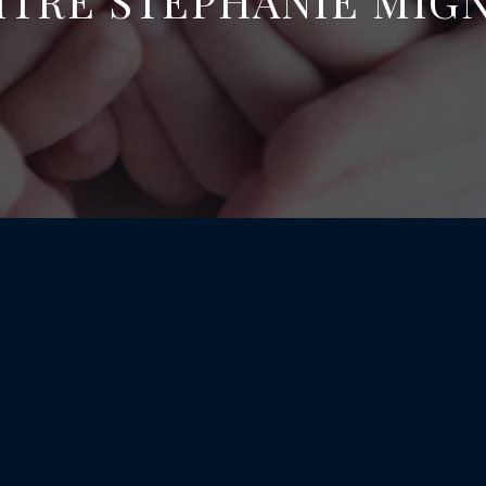
ÎTRE STÉPHANIE MIG
RDE D'ENFANTS PRÈS
WERVICQ-SUD