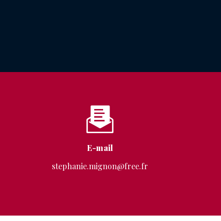
E-mail
stephanie.mignon@free.fr