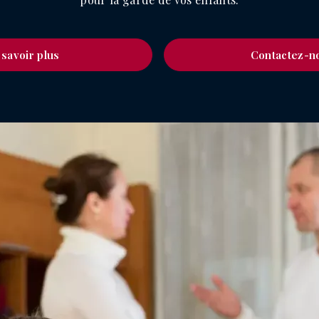
 savoir plus
Contactez-n