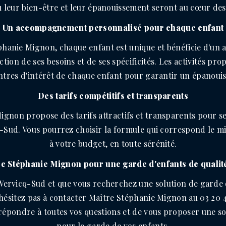
ù leur bien-être et leur épanouissement seront au cœur de
Un accompagnement personnalisé pour chaque enfant
phanie Mignon, chaque enfant est unique et bénéficie d'u
tion de ses besoins et de ses spécificités. Les activités pr
centres d'intérêt de chaque enfant pour garantir un épanoui
Des tarifs compétitifs et transparents
ignon propose des tarifs attractifs et transparents pour se
-Sud. Vous pourrez choisir la formule qui correspond le mi
à votre budget, en toute sérénité.
e Stéphanie Mignon pour une garde d'enfants de quali
 Wervicq-Sud et que vous recherchez une solution de garde d
'hésitez pas à contacter Maître Stéphanie Mignon au 03 20 46
 répondre à toutes vos questions et de vous proposer une 
pour la garde de vos enfants.