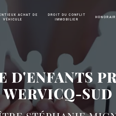
ENTIEUX ACHAT DE
DROIT DU CONFLIT
HONORAIR
VÉHICULE
IMMOBILIER
E D'ENFANTS PR
WERVICQ-SUD