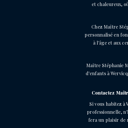
et chaleureux, o
Chez Maître Sté
personnalisé en fonc
à l'âge et aux 
Maître Stéphanie M
d'enfants à Wervicq
Contactez Maîtr
Si vous habitez à
professionnelle, n
fera un plaisir de