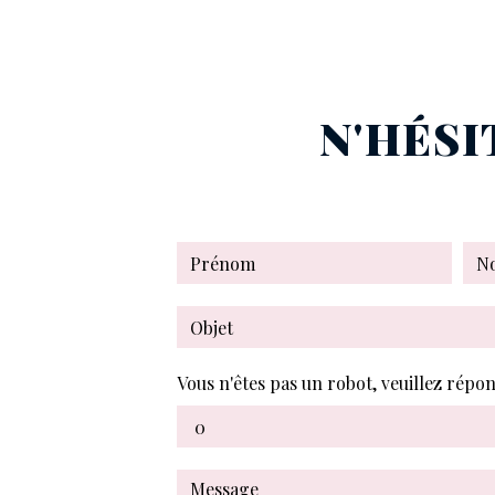
N'HÉSI
Vous n'êtes pas un robot, veuillez répon