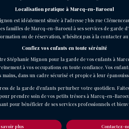
Localisation pratique à Marcq-en-Baroeul
gnon est idéalement située à l'adresse 7 bis rue Clémenceau,
s des familles de Marcq-en-Baroeul à ses services de garde d
rmation ou de réservation, n'hésitez pas à la contacter au 
Confiez vos enfants en toute sérénité
ître Stéphanie Mignon pour la garde de vos enfants à Marc
reinement à vos occupations en toute confiance. Vos enfant
 mains, dans un cadre sécurisé et propice à leur épanouis
stress de la garde d'enfants perturber votre quotidien. Faite
our prendre soin de vos petits trésors à Marcq-en-Baroeu
ant pour bénéficier de ses services professionnels et bienve
 savoir plus
Contactez-n