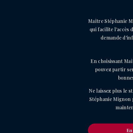
Maître Stéphanie Mi
qui facilite l'accè
demande d'info
En choisissant Ma
pouvez partir se
bonnes
Ne laissez plus le 
Stéphanie Mignon p
mainten
En