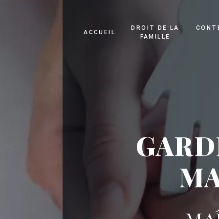
Panneau de gestion des cookies
DROIT DE LA
CONT
ACCUEIL
FAMILLE
GARD
MA