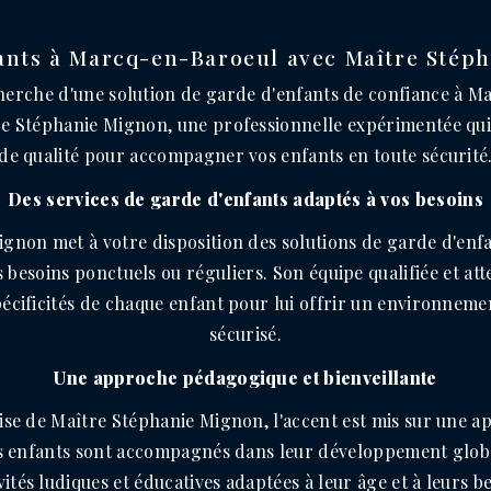
ants à Marcq-en-Baroeul avec Maître Stép
cherche d'une solution de garde d'enfants de confiance à 
tre Stéphanie Mignon, une professionnelle expérimentée qui
de qualité pour accompagner vos enfants en toute sécurité
Des services de garde d'enfants adaptés à vos besoins
gnon met à votre disposition des solutions de garde d'enf
s besoins ponctuels ou réguliers. Son équipe qualifiée et at
pécificités de chaque enfant pour lui offrir un environneme
sécurisé.
Une approche pédagogique et bienveillante
rise de Maître Stéphanie Mignon, l'accent est mis sur une a
es enfants sont accompagnés dans leur développement globa
vités ludiques et éducatives adaptées à leur âge et à leurs b