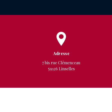
Adresse
7 bis rue Clémenceau
59126 Linselles