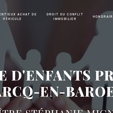
ENTIEUX ACHAT DE
DROIT DU CONFLIT
HONORAIR
VÉHICULE
IMMOBILIER
E D'ENFANTS PR
RCQ-EN-BARO