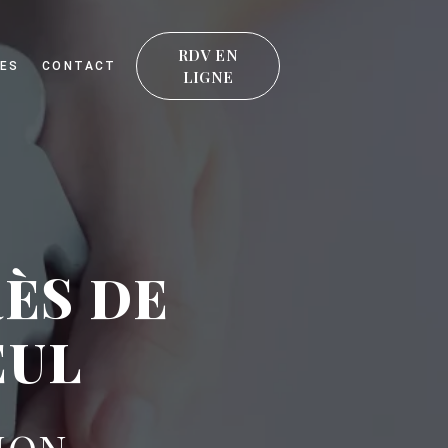
RDV EN
ES
CONTACT
LIGNE
ÈS DE
EUL