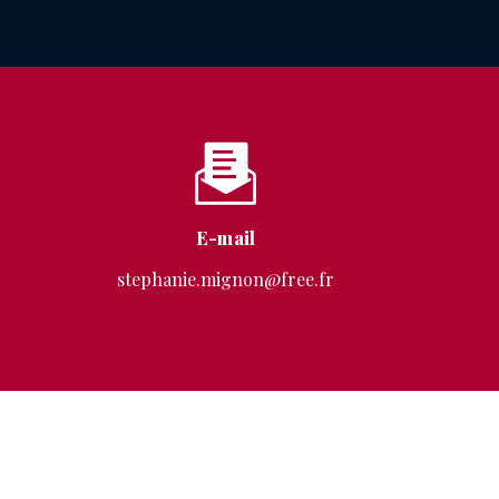
E-mail
stephanie.mignon@free.fr