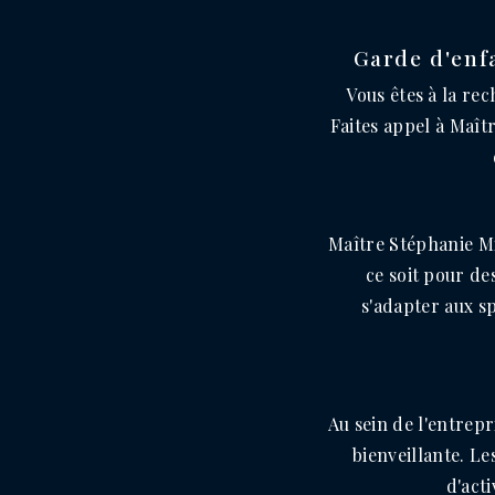
Garde d'enf
Vous êtes à la re
Faites appel à Maî
Maître Stéphanie Mi
ce soit pour de
s'adapter aux s
Au sein de l'entrep
bienveillante. L
d'acti