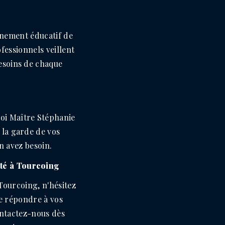
nement éducatif de
fessionnels veillent
besoins de chaque
uoi Maître Stéphanie
r la garde de vos
n avez besoin.
té à Tourcoing
Tourcoing, n'hésitez
de répondre à vos
ontactez-nous dès