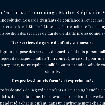
d'enfants à Tourcoing : Maître Stéphanie
une solution de garde d'enfants de confiance à Tourcoing?
artenaire idéal. Située à Linselles, à proximité de Tourcoin
disposition des services de garde d'enfants professionnels e
Des services de garde d'enfants sur mesure
Mignon propose des services de garde d'enfants personnal
ifiques de chaque famille à Tourcoing. Que ce soit pour une
en urgence, notre équipe qualifiée saura prendre soin de vo
sécurité.
Des professionnels formés et expérimentés
rofessionnels de la garde d'enfants à Tourcoing bénéficie 
olides dans le domaine. Leur savoir-faire et leur bienveilla
 adapté à chaque enfant, dans un environnement chaleure