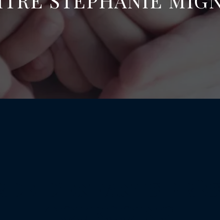
ÎTRE STÉPHANIE MIG
RDE D'ENFANTS PRÈS
TOURCOING