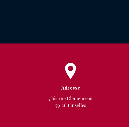
Adresse
7 bis rue Clémenceau
59126 Linselles