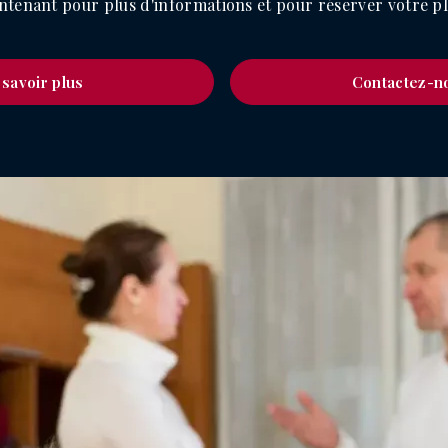
ntenant pour plus d'informations et pour réserver votre pl
 savoir plus
Contactez-n