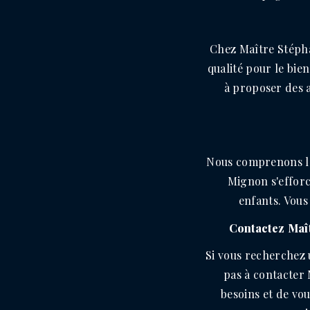
Chez Maître Stéph
qualité pour le bie
à proposer des a
Nous comprenons les
Mignon s'efforce
enfants. Vous
Contactez Maî
Si vous recherchez 
pas à contacter 
besoins et de vo