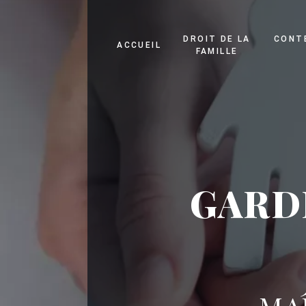
Panneau de gestion des cookies
DROIT DE LA
CONT
ACCUEIL
FAMILLE
GARD