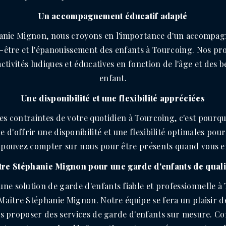
Un accompagnement éducatif adapté
anie Mignon, nous croyons en l'importance d'un accompag
n-être et l'épanouissement des enfants à Tourcoing. Nos pro
ctivités ludiques et éducatives en fonction de l'âge et des 
enfant.
Une disponibilité et une flexibilité appréciées
 contraintes de votre quotidien à Tourcoing, c'est pourq
 d'offrir une disponibilité et une flexibilité optimales pou
 pouvez compter sur nous pour être présents quand vous e
tre Stéphanie Mignon pour une garde d'enfants de quali
une solution de garde d'enfants fiable et professionnelle à 
Maître Stéphanie Mignon. Notre équipe se fera un plaisir 
us proposer des services de garde d'enfants sur mesure. C