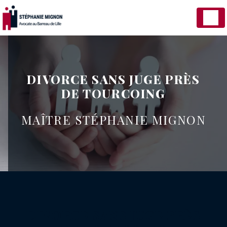
Panneau de gestion des cookies
DIVORCE SANS JUGE PRÈS
DE TOURCOING
MAÎTRE STÉPHANIE MIGNON
DIVORCE SANS JUGE PRÈS