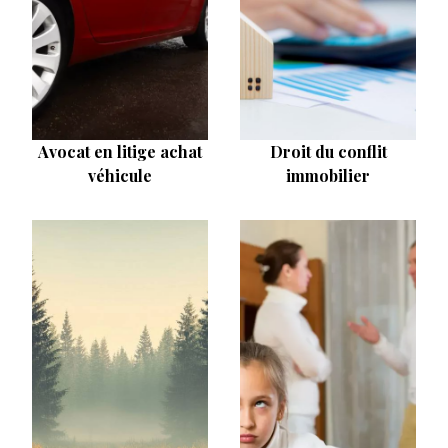
Avocat en litige achat
Droit du conflit
véhicule
immobilier