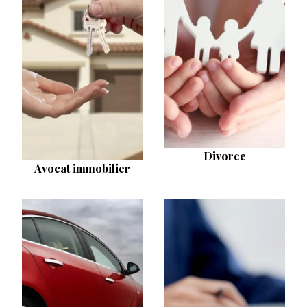
Divorce
Avocat immobilier