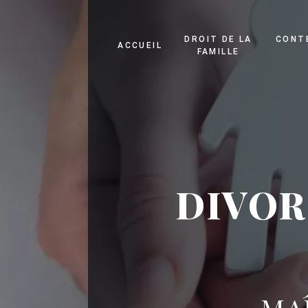
Panneau de gestion des cookies
DROIT DE LA
CONT
ACCUEIL
FAMILLE
DIVOR