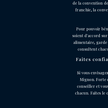
de la convention de
franchie, la conv
Pour pouvoir béné
soient d'accord sur
alimentaire, garde 
consultent chacu
Faites confi
Si vous envisage
Mignon. Forte d
conseiller et vo
chacun. Faites le