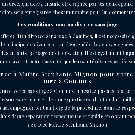
 divorce, qui devra ensuite être signée par les deux époux. 
ention sera enregistrée chez un notaire pour lui donner une
Les conditions pour un divorce sans juge
ficier d'un divorce sans juge à Comines, il est nécessaire 
 le principe du divorce et sur l'ensemble des conséquences 
des enfants, partage des biens, etc.). Il est également imp
n un avocat pour s'assurer que leurs intérêts respectifs so
ance à Maître Stéphanie Mignon pour votre
juge à Comines
z un divorce sans juge à Comines, n'hésitez pas à contacter
e son expérience et de son expertise en droit de la famille,
us accompagner tout au long de la procédure, dans le respec
 choix d'une séparation respectueuse et rapide en optant po
juge avec Maître Stéphanie Mignon.