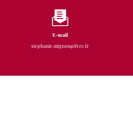
E-mail
stephanie.mignon@free.fr