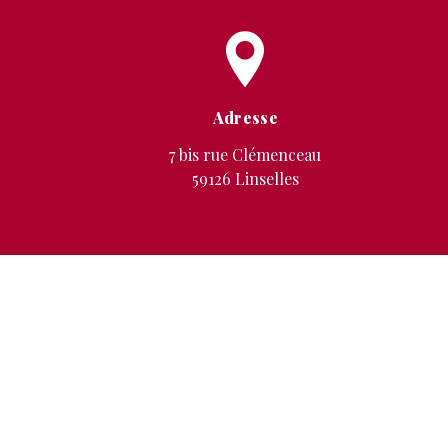
Adresse
7 bis rue Clémenceau
59126 Linselles