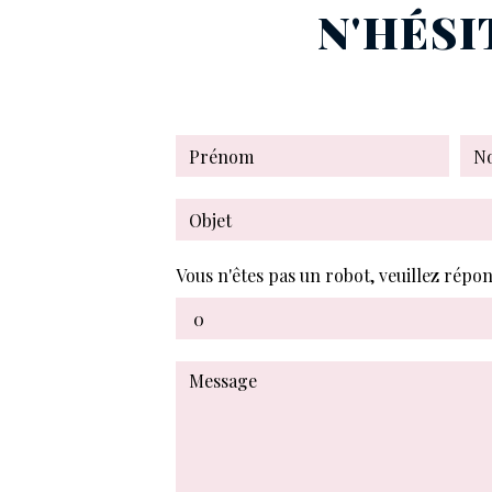
N'HÉSI
Vous n'êtes pas un robot, veuillez répon