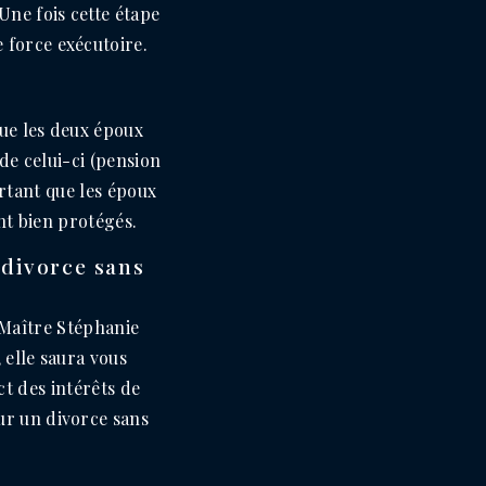
Une fois cette étape
 force exécutoire.
que les deux époux
de celui-ci (pension
ortant que les époux
nt bien protégés.
 divorce sans
 Maître Stéphanie
 elle saura vous
t des intérêts de
ur un divorce sans