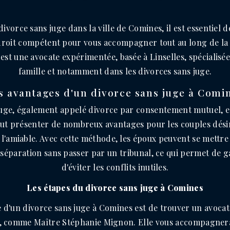
divorce sans juge dans la ville de Comines, il est essentiel d
droit compétent pour vous accompagner tout au long de la
st une avocate expérimentée, basée à Linselles, spécialisée 
famille et notamment dans les divorces sans juge.
s avantages d'un divorce sans juge à Comi
juge, également appelé divorce par consentement mutuel, 
peut présenter de nombreux avantages pour les couples dési
l'amiable. Avec cette méthode, les époux peuvent se mettre
 séparation sans passer par un tribunal, ce qui permet de 
d'éviter les conflits inutiles.
Les étapes du divorce sans juge à Comines
 d'un divorce sans juge à Comines est de trouver un avocat 
, comme Maître Stéphanie Mignon. Elle vous accompagnera