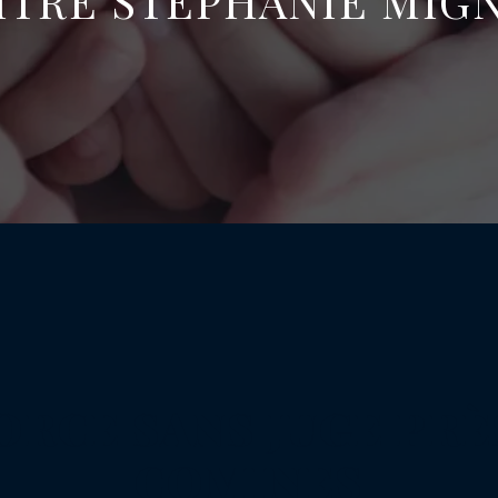
ÎTRE STÉPHANIE MIG
ORCE SANS JUGE PRÈ
COMINES