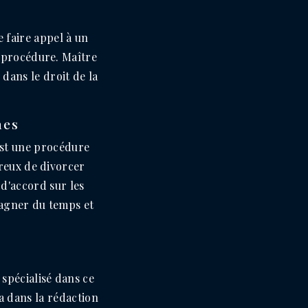
e faire appel à un
 procédure. Maître
dans le droit de la
nes
est une procédure
reux de divorcer
 d'accord sur les
gagner du temps et
spécialisé dans ce
 dans la rédaction