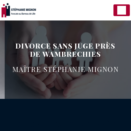
Panneau de gestion des cookies
DIVORCE SANS JUGE PRÈS
DE WAMBRECHIES
MAÎTRE STÉPHANIE MIGNON
DIVORCE SANS JUGE PRÈS