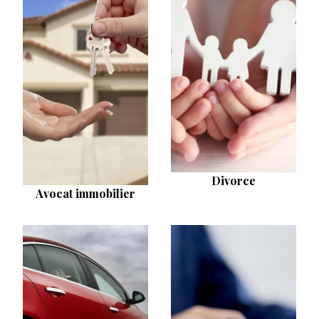
Divorce
Avocat immobilier