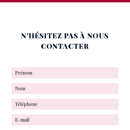
stephanie.mignon@free.fr
N'HÉSITEZ PAS À NOUS
CONTACTER