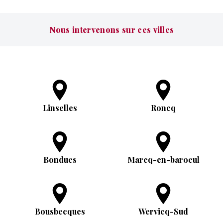
Nous intervenons sur ces villes
Linselles
Roncq
Bondues
Marcq-en-baroeul
Bousbecques
Wervicq-Sud