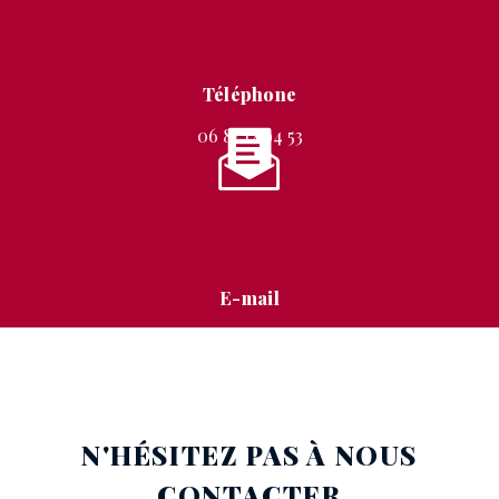
Téléphone
06 87 12 94 53
E-mail
stephanie.mignon@free.fr
N'HÉSITEZ PAS À NOUS
CONTACTER