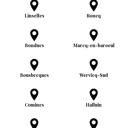
Linselles
Roncq
Bondues
Marcq-en-baroeul
Bousbecques
Wervicq-Sud
Comines
Halluin