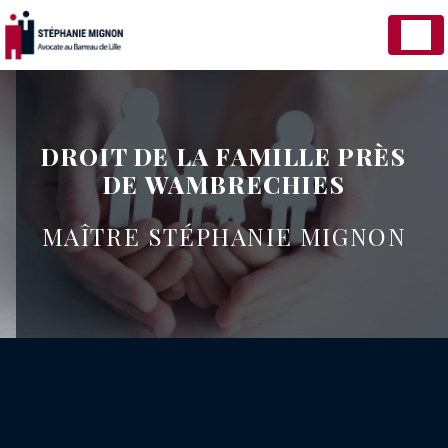
Panneau de gestion des cookies
DROIT DE LA FAMILLE PRÈS
DE WAMBRECHIES
MAÎTRE STÉPHANIE MIGNON
DROIT DE LA FAMILLE