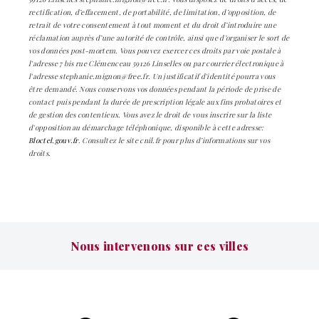
rectification, d’effacement, de portabilité, de limitation, d’opposition, de
retrait de votre consentement à tout moment et du droit d’introduire une
réclamation auprès d’une autorité de contrôle, ainsi que d’organiser le sort de
vos données post-mortem. Vous pouvez exercer ces droits par voie postale à
l'adresse 7 bis rue Clémenceau 59126 Linselles ou par courrier électronique à
l'adresse stephanie.mignon@free.fr. Un justificatif d'identité pourra vous
être demandé. Nous conservons vos données pendant la période de prise de
contact puis pendant la durée de prescription légale aux fins probatoires et
de gestion des contentieux. Vous avez le droit de vous inscrire sur la liste
d'opposition au démarchage téléphonique, disponible à cette adresse:
Bloctel.gouv.fr
. Consultez le site cnil.fr pour plus d’informations sur vos
droits.
Nous intervenons sur ces villes