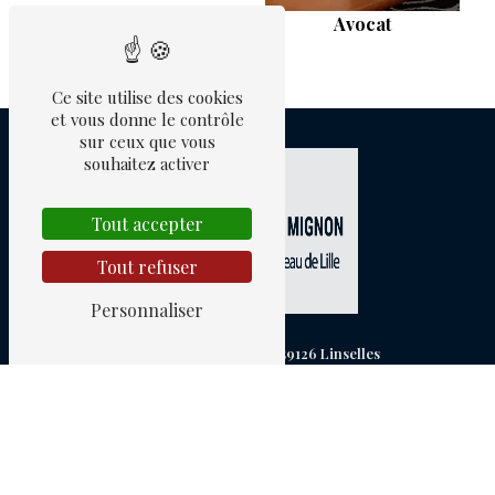
Avocat
Ce site utilise des cookies
et vous donne le contrôle
sur ceux que vous
souhaitez activer
Tout accepter
Tout refuser
Personnaliser
7 bis rue Clémenceau, 59126 Linselles
06 87 12 94 53
stephanie.mignon@free.fr
Plan du site