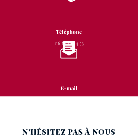
Téléphone
06 87 12 94 53
E-mail
stephanie.mignon@free.fr
N'HÉSITEZ PAS À NOUS