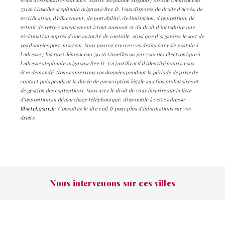
59126 Linselles stephanie.mignon@free.fr. Vous disposez de droits d’accès, de
rectification, d’effacement, de portabilité, de limitation, d’opposition, de
retrait de votre consentement à tout moment et du droit d’introduire une
réclamation auprès d’une autorité de contrôle, ainsi que d’organiser le sort de
vos données post-mortem. Vous pouvez exercer ces droits par voie postale à
l'adresse 7 bis rue Clémenceau 59126 Linselles ou par courrier électronique à
l'adresse stephanie.mignon@free.fr. Un justificatif d'identité pourra vous
être demandé. Nous conservons vos données pendant la période de prise de
contact puis pendant la durée de prescription légale aux fins probatoires et
de gestion des contentieux. Vous avez le droit de vous inscrire sur la liste
d'opposition au démarchage téléphonique, disponible à cette adresse:
Bloctel.gouv.fr
. Consultez le site cnil.fr pour plus d’informations sur vos
droits.
Nous intervenons sur ces villes