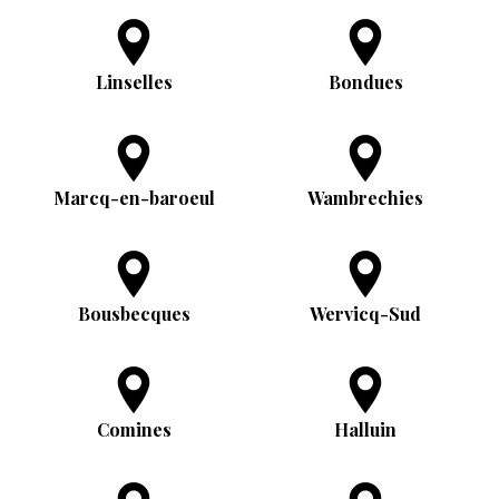
Linselles
Bondues
Marcq-en-baroeul
Wambrechies
Bousbecques
Wervicq-Sud
Comines
Halluin