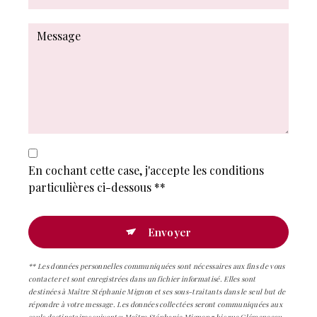
En cochant cette case, j'accepte les conditions
particulières ci-dessous **
Envoyer
** Les données personnelles communiquées sont nécessaires aux fins de vous
contacter et sont enregistrées dans un fichier informatisé. Elles sont
destinées à Maître Stéphanie Mignon et ses sous-traitants dans le seul but de
répondre à votre message. Les données collectées seront communiquées aux
seuls destinataires suivants: Maître Stéphanie Mignon 7 bis rue Clémenceau