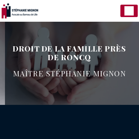
Panneau de gestion des cookies
DROIT DE LA FAMILLE PRÈS
DE RONCQ
MAÎTRE STÉPHANIE MIGNON
DROIT DE LA FAMILLE