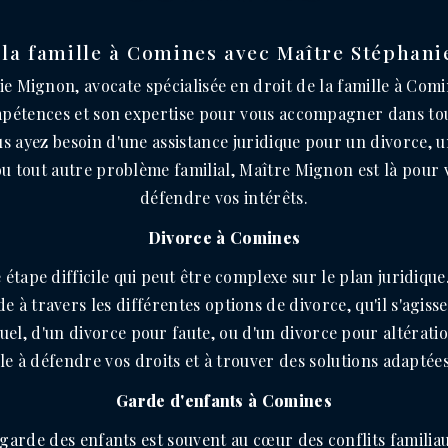
 la famille à Comines avec Maître Stéphan
e Mignon, avocate spécialisée en droit de la famille à Comi
mpétences et son expertise pour vous accompagner dans t
us ayez besoin d'une assistance juridique pour un divorce, 
ou tout autre problème familial, Maître Mignon est là pour v
défendre vos intérêts.
Divorce à Comines
 étape difficile qui peut être complexe sur le plan juridiqu
 à travers les différentes options de divorce, qu'il s'agiss
l, d'un divorce pour faute, ou d'un divorce pour altération
lle à défendre vos droits et à trouver des solutions adaptées
Garde d'enfants à Comines
 garde des enfants est souvent au cœur des conflits famili