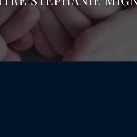
ÎTRE STÉPHANIE MIG
T DE LA FAMILLE PR
COMINES