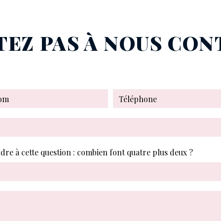
TEZ PAS À NOUS CO
ndre à cette question : combien font quatre plus deux ?