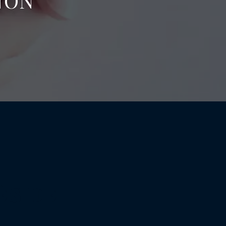
NON
ÈS DE