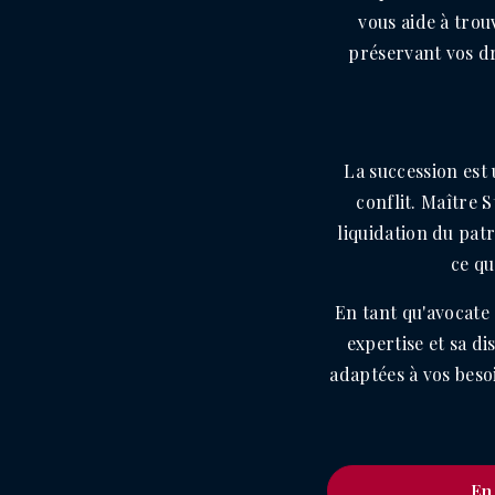
vous aide à trou
préservant vos dr
La succession est
conflit. Maître 
liquidation du patr
ce qu
En tant qu'avocate
expertise et sa d
adaptées à vos beso
En