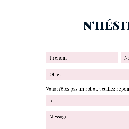
N'HÉSI
Vous n'êtes pas un robot, veuillez répo