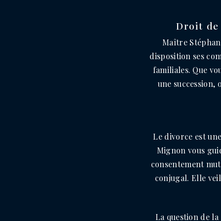
Droit de
Maître Stéphani
disposition ses co
familiales. Que vo
une succession, 
Le divorce est une
Mignon vous guide
consentement mutue
conjugal. Elle vei
La question de la