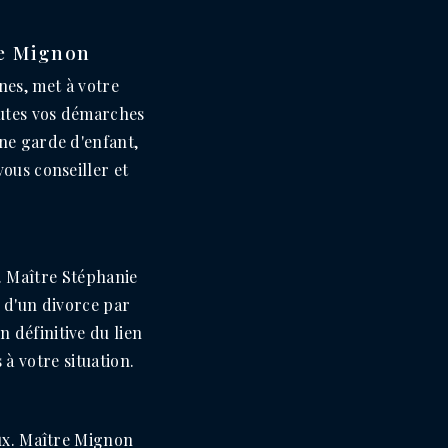
ie Mignon
nes, met à votre
outes vos démarches
une garde d'enfant,
ous conseiller et
e. Maître Stéphanie
e d'un divorce par
 définitive du lien
 à votre situation.
aux. Maître Mignon