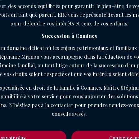
ver des accords équilibrés pour garantir le bien-être de vo
oits en tant que parent. Elle vous représente devant les ins
pour défendre vos intérêts et ceux de vos enfants.
Succession à Comines
 un domaine délicat où les enjeux patrimoniaux et familiaux
Stéphanie Mignon vous accompagne dans la rédaction de vot
imoine familial, ou tout litige autour de la succession d'un p
e vos droits soient respectés et que vos intérêts soient déf
 spécialisée en droit de la famille à Comines, Maître Stéph
isponibilité à votre service pour vous apporter des solutions
ins. N'hésitez pas à la contacter pour prendre rendez-vous 
conseils avisés.
 savoir plus
Contactez-n