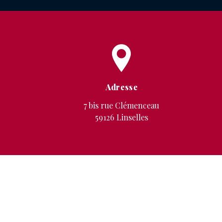
Adresse
7 bis rue Clémenceau
59126 Linselles