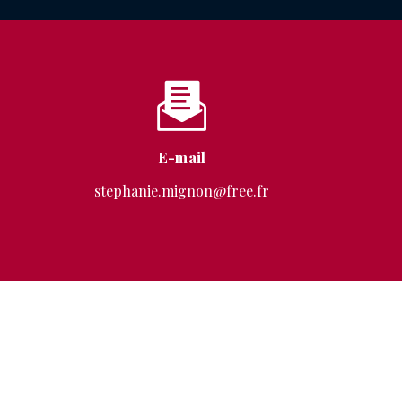
E-mail
stephanie.mignon@free.fr