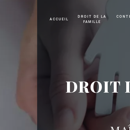
Panneau de gestion des cookies
DROIT DE LA
CONT
ACCUEIL
FAMILLE
DROIT 