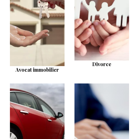
Divorce
Avocat immobilier