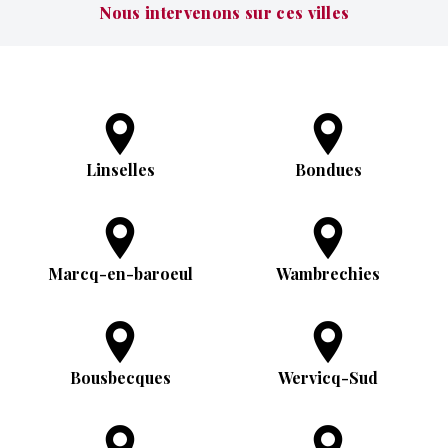
Nous intervenons sur ces villes
Linselles
Bondues
Marcq-en-baroeul
Wambrechies
Bousbecques
Wervicq-Sud