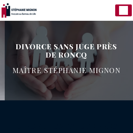
Panneau de gestion des cookies
DIVORCE SANS JUGE PRÈS
DE RONCQ
MAÎTRE STÉPHANIE MIGNON
DIVORCE SANS JUGE PRÈS