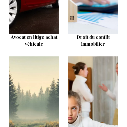
Avocat en litige achat
Droit du conflit
véhicule
immobilier