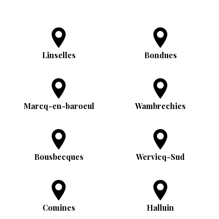
Linselles
Bondues
Marcq-en-baroeul
Wambrechies
Bousbecques
Wervicq-Sud
Comines
Halluin