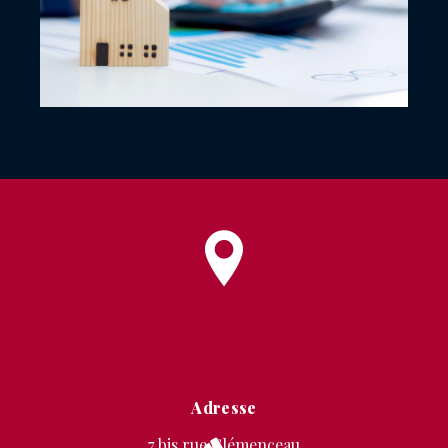
Adresse
7 bis rue Clémenceau