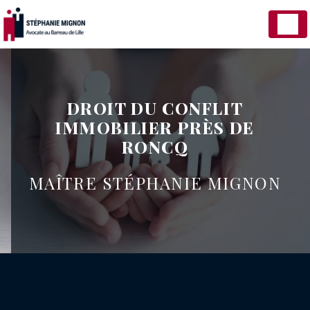
Panneau de gestion des cookies
DROIT DU CONFLIT
IMMOBILIER PRÈS DE
RONCQ
MAÎTRE STÉPHANIE MIGNON