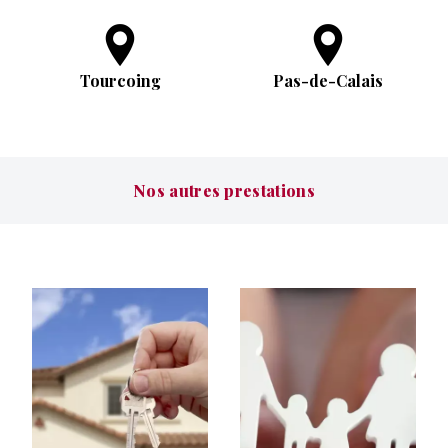
Tourcoing
Pas-de-Calais
Nos autres prestations