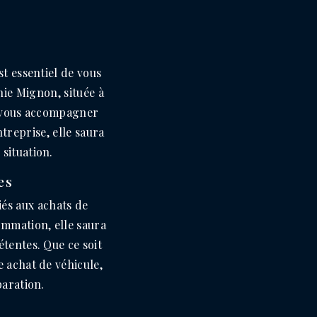
st essentiel de vous
nie Mignon, située à
à vous accompagner
treprise, elle saura
 situation.
es
iés aux achats de
ommation, elle saura
tentes. Que ce soit
e achat de véhicule,
paration.