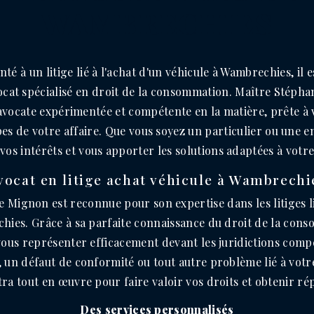
WAMBRECHIES
nté à un litige lié à l'achat d'un véhicule à Wambrechies, il e
cat spécialisé en droit de la consommation. Maître Stépha
e avocate expérimentée et compétente en la matière, prête 
pes de votre affaire. Que vous soyez un particulier ou une en
os intérêts et vous apporter les solutions adaptées à votre
vocat en litige achat véhicule à Wambrechi
 Mignon est reconnue pour son expertise dans les litiges l
hies. Grâce à sa parfaite connaissance du droit de la cons
 vous représenter efficacement devant les juridictions compé
 un défaut de conformité ou tout autre problème lié à votr
tra tout en œuvre pour faire valoir vos droits et obtenir ré
Des services personnalisés