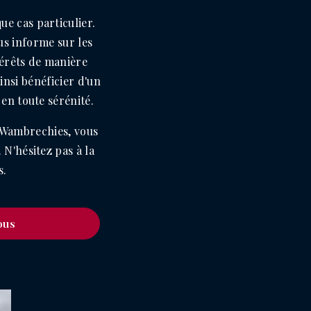
e cas particulier.
ous informe sur les
térêts de manière
nsi bénéficier d'un
 en toute sérénité.
à Wambrechies, vous
 N'hésitez pas à la
s.
ous