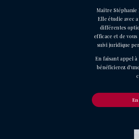
Maître Stéphanie 
Elle étudie avec a
différentes opti
efficace et de vou
suivi juridique pe
En faisant appel à
bénéficierez d'une
c
En