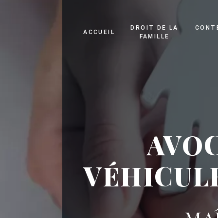
Panneau de gestion des cookies
DROIT DE LA
CONT
ACCUEIL
FAMILLE
AVOC
VÉHICUL