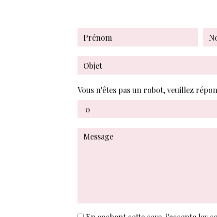
Vous n'êtes pas un robot, veuillez répon
En cochant cette case, j'accepte les c