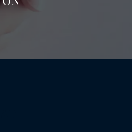
NON
HAT