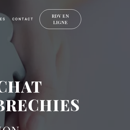
RDV EN
ES
CONTACT
LIGNE
ACHAT
BRECHIES