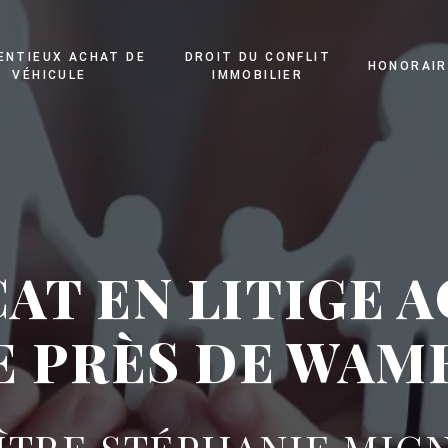
ENTIEUX ACHAT DE
DROIT DU CONFLIT
HONORAIR
VÉHICULE
IMMOBILIER
AT EN LITIGE 
E PRÈS DE WAM