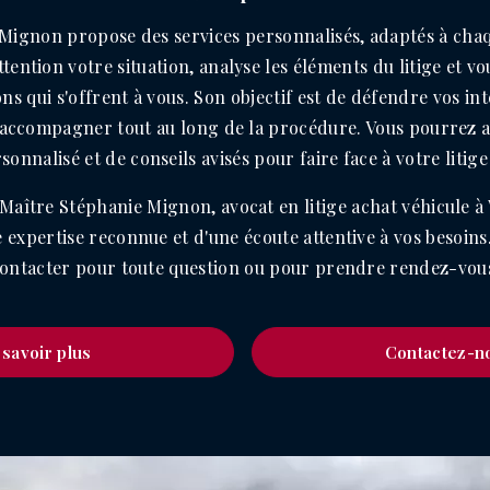
Mignon propose des services personnalisés, adaptés à chaqu
ttention votre situation, analyse les éléments du litige et v
ons qui s'offrent à vous. Son objectif est de défendre vos in
s accompagner tout au long de la procédure. Vous pourrez ai
rsonnalisé et de conseils avisés pour faire face à votre litige
 Maître Stéphanie Mignon, avocat en litige achat véhicule 
 expertise reconnue et d'une écoute attentive à vos besoins.
ontacter pour toute question ou pour prendre rendez-vou
 savoir plus
Contactez-n