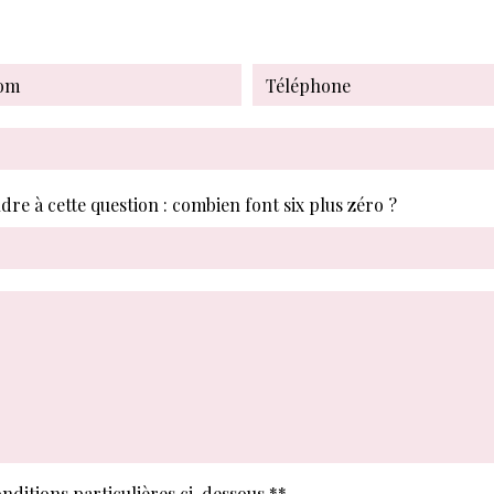
dre à cette question : combien font six plus zéro ?
onditions particulières ci-dessous **