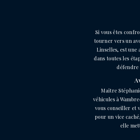
Si vous êtes confro
tourner vers un avo
Linselles, est un
dans toutes les éta
défendre v
A
Maître Stéphanie
véhicules à Wambrec
vous conseiller et
pour un vice caché,
elle met