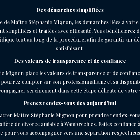
Des démarches simplifiées
se de Maître Stéphanie Mignon, les démarches liées à votre
simplifiées et traitées avec efficacité. Vous bénéficierez d'
ridique tout au long de la procédure, afin de garantir un 
satisfaisant.
Des valeurs de transparence et de confiance
e Mignon place les valeurs de transparence et de confian
 pourrez compter sur son professionnalisme et sa disponib
compagner sereinement dans cette étape délicate de votre v
Prenez rendez-vous dès aujourd'hui
tacter Maître Stéphanie Mignon pour prendre rendez-vous 
matière de divorce amiable à Wambrechies. Faites confiance à
re pour vous accompagner vers une séparation respectueuse