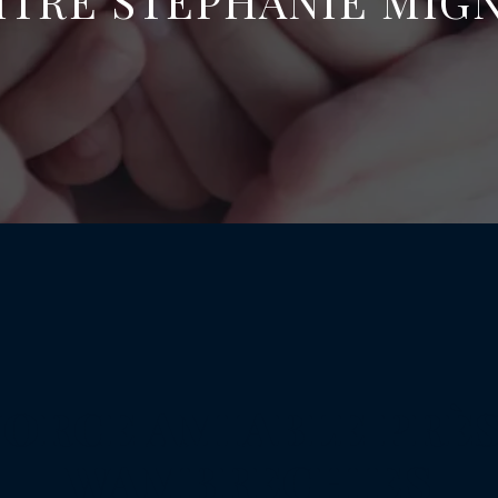
ÎTRE STÉPHANIE MIG
VORCE AMIABLE PRÈS
WAMBRECHIES