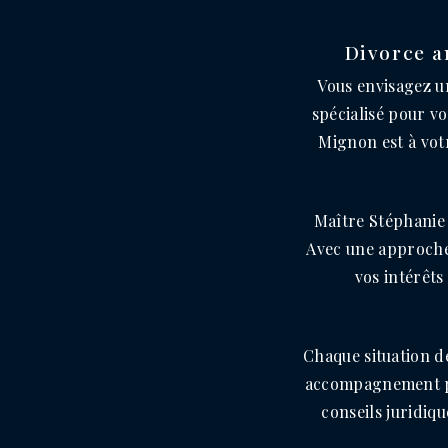
Divorce a
Vous envisagez u
spécialisé pour v
Mignon est à votr
Maître Stéphanie 
Avec une approche 
vos intérêts
Chaque situation d
accompagnement per
conseils juridiq