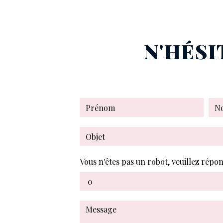
N'HÉSI
Vous n'êtes pas un robot, veuillez répo