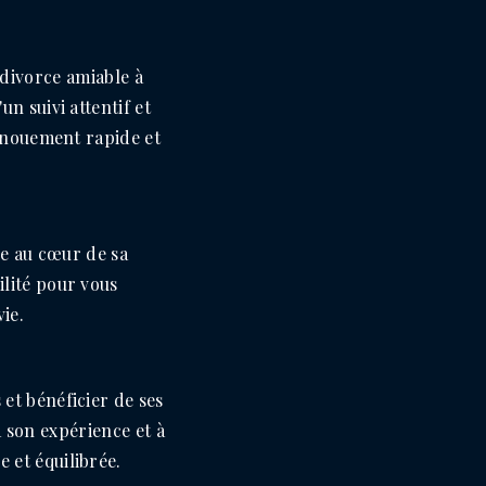
 divorce amiable à
un suivi attentif et
dénouement rapide et
ce au cœur de sa
ilité pour vous
ie.
et bénéficier de ses
 son expérience et à
 et équilibrée.