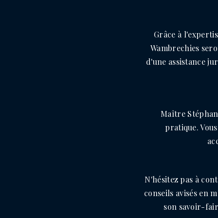
Grâce à l'experti
Wambrechies seront 
d'une assistance ju
Maître Stéphani
pratique. Vous
ac
N'hésitez pas à con
conseils avisés en 
son savoir-fai