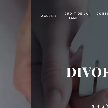
Panneau de gestion des cookies
DROIT DE LA
CONT
ACCUEIL
FAMILLE
DIVOR