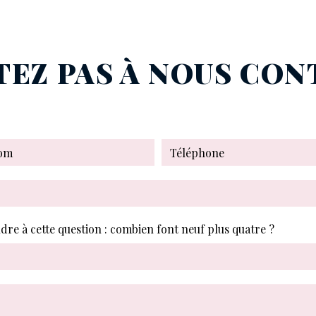
TEZ PAS À NOUS CO
ndre à cette question : combien font neuf plus quatre ?