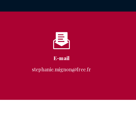
E-mail
stephanie.mignon@free.fr