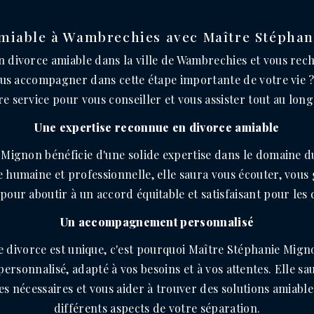
miable à Wambrechies avec Maître Stépha
n divorce amiable dans la ville de Wambrechies et vous rec
ous accompagner dans cette étape importante de votre vie 
e service pour vous conseiller et vous assister tout au lon
Une expertise reconnue en divorce amiable
Mignon bénéficie d'une solide expertise dans le domaine d
humaine et professionnelle, elle saura vous écouter, vous
 pour aboutir à un accord équitable et satisfaisant pour les 
Un accompagnement personnalisé
e divorce est unique, c'est pourquoi Maître Stéphanie Mig
sonnalisé, adapté à vos besoins et à vos attentes. Elle sau
ues nécessaires et vous aider à trouver des solutions amiable
différents aspects de votre séparation.