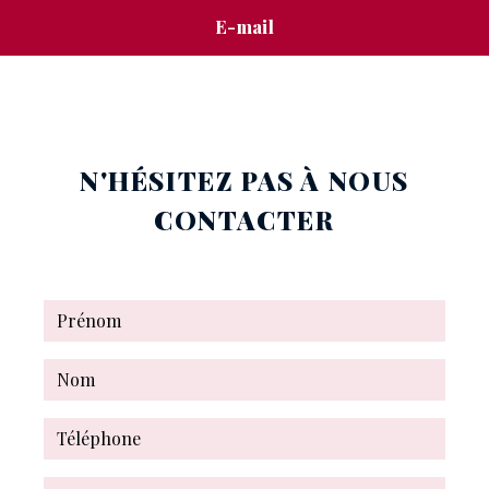
E-mail
stephanie.mignon@free.fr
N'HÉSITEZ PAS À NOUS
CONTACTER