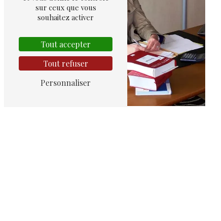
sur ceux que vous
Divorce sans juge
souhaitez activer
Tout accepter
Tout refuser
Personnaliser
Avocat