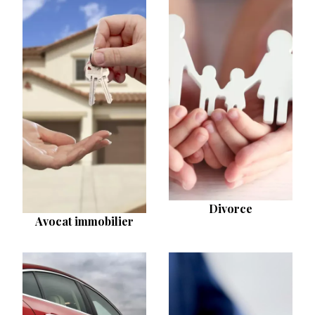
Divorce
Avocat immobilier