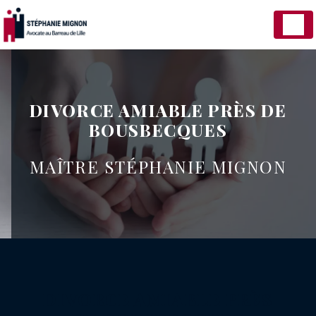
Panneau de gestion des cookies
DIVORCE AMIABLE PRÈS DE
BOUSBECQUES
MAÎTRE STÉPHANIE MIGNON
DIVORCE AMIABLE PRÈS