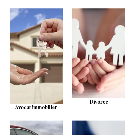
Divorce
Avocat immobilier