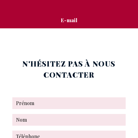
E-mail
stephanie.mignon@free.fr
N'HÉSITEZ PAS À NOUS
CONTACTER