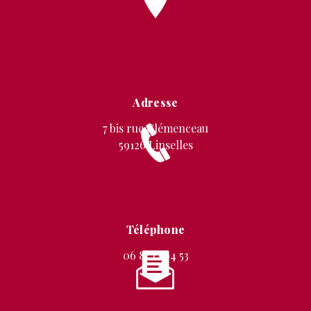
Adresse
7 bis rue Clémenceau
59126 Linselles
Téléphone
06 87 12 94 53