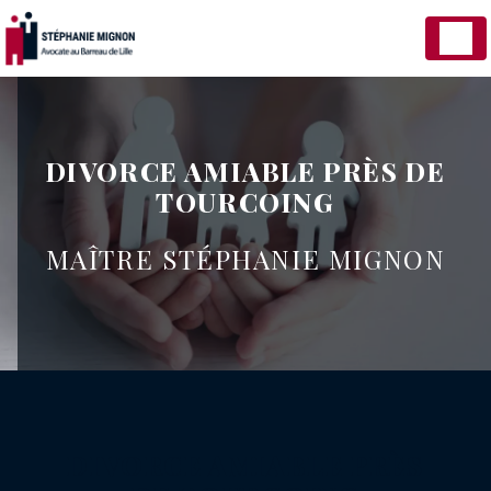
Panneau de gestion des cookies
DIVORCE AMIABLE PRÈS DE
TOURCOING
MAÎTRE STÉPHANIE MIGNON
DIVORCE AMIABLE PRÈS