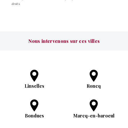
droits.
Nous intervenons sur ces villes
Linselles
Roncq
Bondues
Marcq-en-baroeul